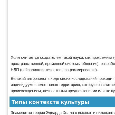
Холл считается создателем такой науки, как проксемика 
пространственной, временной системы общения), разрабо
НЛП (нейролингвистическое программирование).
Великий антрополог в ходе своих исследований приходит
индивидуумов имеет свою территорию, которую он считае
происхождением, личностными предпочтениями или же к
Типы контекста культуры
Знаменитая теория Эдварда Холла о высоко- и низкоконт