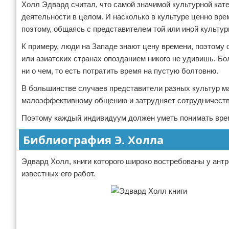
Холл Эдвард считал, что самой значимой культурной кате
деятельности в целом. И насколько в культуре ценно вр
поэтому, общаясь с представителем той или иной культуры
К примеру, люди на Западе знают цену времени, поэтому 
или азиатских странах опозданием никого не удивишь. Бо
ни о чем, то есть потратить время на пустую болтовню.
В большинстве случаев представители разных культур ма
малоэффективному общению и затрудняет сотрудничеств
Поэтому каждый индивидуум должен уметь понимать вре
Библиография Э. Холла
Эдвард Холл, книги которого широко востребованы у ант
известных его работ.