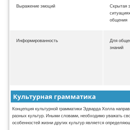
Выражение эмоций
Скрытая 
ситуациях
общения
Информированность
Для обще
знаний
Культурная грамматика
Концепция культурной грамматики Эдварда Холла направ
разных культур. Иными словами, необходимо уважать свое
особенностей жизни других культур является определяю