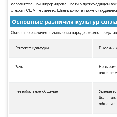
дополнительной информированности о происходящем вокру
относят США, Германию, Швейцарию, а также скандинавск
Основные различия культур согл
Основные различия в мышлении народов можно представи
Контекст культуры
Высокий к
Речь
Невыражен
наличие 
Невербальное общение
Умение го
большого
общению