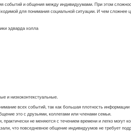
ия событий и общения между индивидуумами. При этом сложнос
ходимой для понимания социальной ситуации. И чем сложнее ц
ые и низкоконтекстуальные.
нимание всех событий, так как большая плотность информации
бщение это с друзьями, коллегами или членами семьи.
практически не меняются с течением времени и легко могут ко
азали, что повседневное общение индивидуумов не требует под