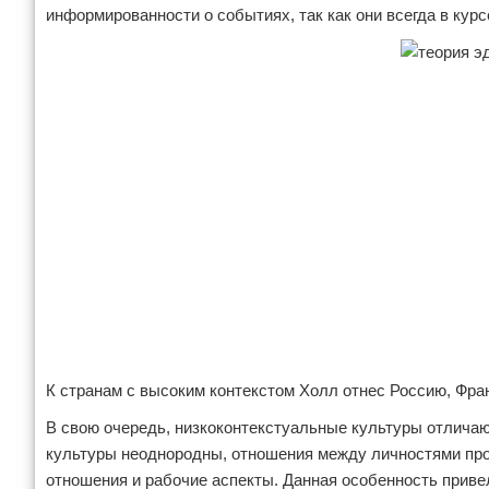
информированности о событиях, так как они всегда в курсе
К странам с высоким контекстом Холл отнес Россию, Фра
В свою очередь, низкоконтекстуальные культуры отлича
культуры неоднородны, отношения между личностями про
отношения и рабочие аспекты. Данная особенность приве