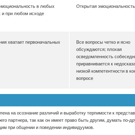
эмоциональность в любых
Открытая эмоциональность
 и при любом исходе
ния хватает первоначальных
Все вопросы четко и ясно
обсуждаются; плохая
осведомленность собеседн
приравнивается к недосказ
низкой компетентности в ко
вопросе
лена на осознание различий и выработку терпимости к предста
го партнера, так как он имеет право быть другим, думать по-др
щим при общении и поведении индивидуумов.