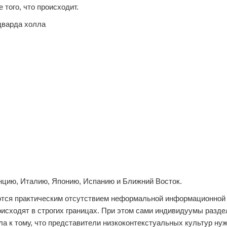
 того, что происходит.
нцию, Италию, Японию, Испанию и Ближний Восток.
ются практическим отсутствием неформальной информационной 
исходят в строгих границах. При этом сами индивидуумы разд
ла к тому, что представители низкоконтекстуальных культур ну