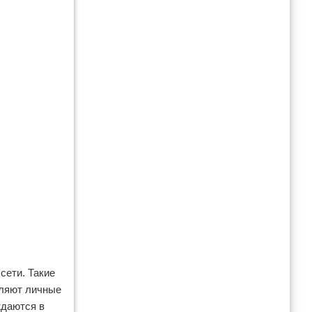
сети. Такие
еляют личные
ждаются в