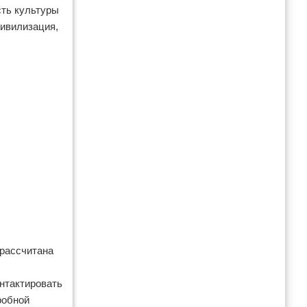
ть культуры
ивилизация,
 рассчитана
нтактировать
робной