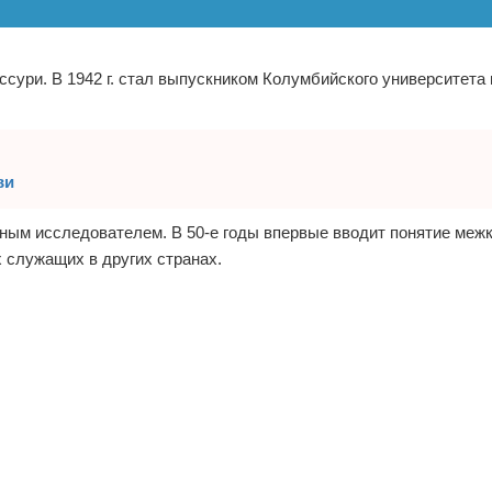
сури. В 1942 г. стал выпускником Колумбийского университета 
ви
ным исследователем. В 50-е годы впервые вводит понятие меж
 служащих в других странах.