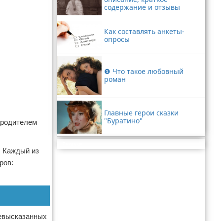
содержание и отзывы
Как составлять анкеты-
опросы
❶ Что такое любовный
роман
Главные герои сказки
"Буратино"
ародителем
Реклама
. Каждый из
ров:
невысказанных