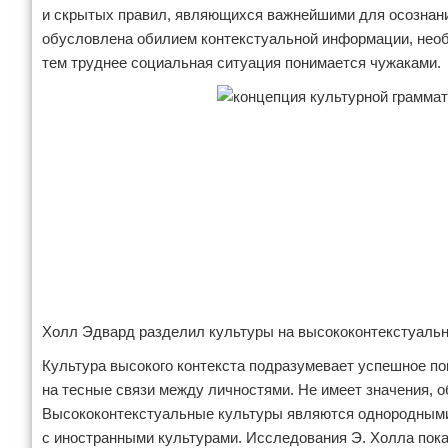
и скрытых правил, являющихся важнейшими для осознан
обусловлена обилием контекстуальной информации, необ
тем труднее социальная ситуация понимается чужаками.
Холл Эдвард разделил культуры на высококонтекстуальн
Культура высокого контекста подразумевает успешное по
на тесные связи между личностями. Не имеет значения, о
Высококонтекстуальные культуры являются однородными, 
с иностранными культурами. Исследования Э. Холла пок