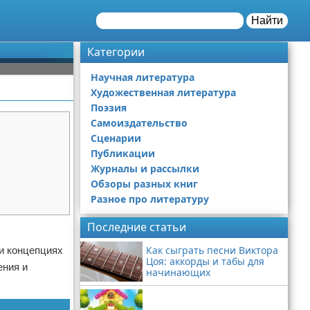
Найти
Категории
Научная литература
Художественная литература
Поэзия
Самоиздательство
Сценарии
Публикации
Журналы и рассылки
Обзоры разных книг
Разное про литературу
Последние статьи
Как сыграть песни Виктора
 и концепциях
Цоя: аккорды и табы для
ения и
начинающих