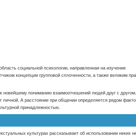
(область социальной психологии, направленная на изучение
тчиком концепции групповой сплоченности, а также великим пр
 к новейшему пониманию взаимоотношений людей друг с другом
т личной. А расстояние при общении определяется рядом факто
ультурной принадлежностью.
екстуальных культурах рассказывает об использовании неких 