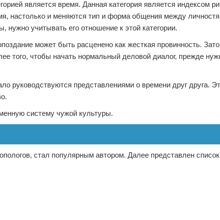
горией является время. Данная категория является индексом ри
емя, настолько и меняются тип и форма общения между личност
, нужно учитывать его отношение к этой категории.
опоздание может быть расценено как жесткая провинность. Зато
лее того, чтобы начать нормальный деловой диалог, прежде нуж
ло руководствуются представлениями о времени друг друга. Эт
о.
менную систему чужой культуры.
ропологов, стал популярным автором. Далее представлен списо