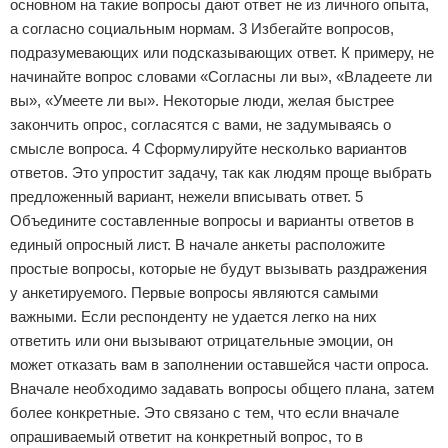
основном на такие вопросы дают ответ не из личного опыта,
а согласно социальным нормам. 3 Избегайте вопросов,
подразумевающих или подсказывающих ответ. К примеру, не
начинайте вопрос словами «Согласны ли вы», «Владеете ли
вы», «Умеете ли вы». Некоторые люди, желая быстрее
закончить опрос, согласятся с вами, не задумываясь о
смысле вопроса. 4 Сформулируйте несколько вариантов
ответов. Это упростит задачу, так как людям проще выбрать
предложенный вариант, нежели вписывать ответ. 5
Объедините составленные вопросы и варианты ответов в
единый опросный лист. В начале анкеты расположите
простые вопросы, которые не будут вызывать раздражения
у анкетируемого. Первые вопросы являются самыми
важными. Если респонденту не удается легко на них
ответить или они вызывают отрицательные эмоции, он
может отказать вам в заполнении оставшейся части опроса.
Вначале необходимо задавать вопросы общего плана, затем
более конкретные. Это связано с тем, что если вначале
опрашиваемый ответит на конкретный вопрос, то в