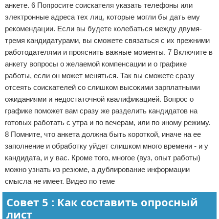
анкете. 6 Попросите соискателя указать телефоны или
электронные адреса тех лиц, которые могли бы дать ему
рекомендации. Если вы будете колебаться между двумя-
тремя кандидатурами, вы сможете связаться с их прежними
работодателями и прояснить важные моменты. 7 Включите в
анкету вопросы о желаемой компенсации и о графике
работы, если он может меняться. Так вы сможете сразу
отсеять соискателей со слишком высокими зарплатными
ожиданиями и недостаточной квалификацией. Вопрос о
графике поможет вам сразу же разделить кандидатов на
готовых работать с утра и по вечерам, или по иному режиму.
8 Помните, что анкета должна быть короткой, иначе на ее
заполнение и обработку уйдет слишком много времени - и у
кандидата, и у вас. Кроме того, многое (вуз, опыт работы)
можно узнать из резюме, а дублирование информации
смысла не имеет. Видео по теме
Совет 5 : Как составить опросный
лист