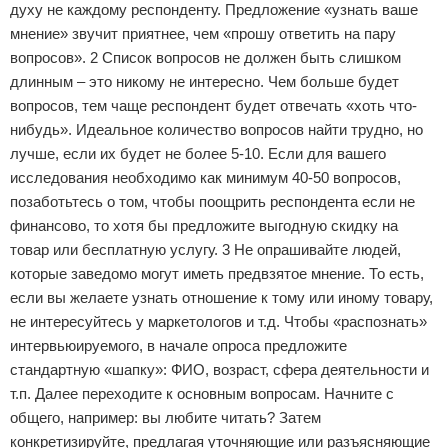
духу не каждому респонденту. Предложение «узнать ваше
мнение» звучит приятнее, чем «прошу ответить на пару
вопросов». 2 Список вопросов не должен быть слишком
длинным – это никому не интересно. Чем больше будет
вопросов, тем чаще респондент будет отвечать «хоть что-
нибудь». Идеальное количество вопросов найти трудно, но
лучше, если их будет не более 5-10. Если для вашего
исследования необходимо как минимум 40-50 вопросов,
позаботьтесь о том, чтобы поощрить респондента если не
финансово, то хотя бы предложите выгодную скидку на
товар или бесплатную услугу. 3 Не опрашивайте людей,
которые заведомо могут иметь предвзятое мнение. То есть,
если вы желаете узнать отношение к тому или иному товару,
не интересуйтесь у маркетологов и т.д. Чтобы «распознать»
интервьюируемого, в начале опроса предложите
стандартную «шапку»: ФИО, возраст, сфера деятельности и
т.п. Далее переходите к основным вопросам. Начните с
общего, например: вы любите читать? Затем
конкретизируйте, предлагая уточняющие или разъясняющие