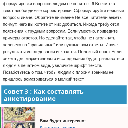
формулировки вопросов людям не понятны. 6 Внесите в
текст необходимые корректировки. Сформулируйте неясные
вопросы иначе. Обратите внимание Не все читатели анкеты
поймут, чего вы хотите от них добиться. Иногда требуются
пояснения к трудным вопросам. Если уместно, приведите
примеры ответов. Но сделайте так, чтобы не натолкнуть
человека на "правильные" или нужные вам ответы. Иначе
результаты исследования исказятся. Полезный совет Если
анкета для маркетингового исследования будет раздаваться
людям в печатном виде, увеличьте шрифт текста.
Позаботьтесь о том, чтобы людям с плохим зрением не
пришлось всматриваться в мелкий текст.
Совет 3 : Как составлять
анкетирование
Вам будет интересно:
Как читать мангу