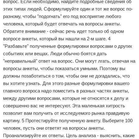
вопрос. Если необходимо, найдите подробные сведения об
этих типах людей. Сформулируйте один и тот же вопрос по-
разному, чтобы "подогнать" его под восприятие любого
человека, который будет отвечать на вопросы анкеты.
Обратите внимание - сейчас речь идет только об одном
вопросе анкеты, который вы нашли на 2-м шаге. 4
"Разбавьте" полученные формулировки вопросами о других
событиях или вещах. Люди обычно боятся дать
"неправильный" ответ на вопрос. Они могут лгать, отвечая на
вопросы анкеты, чтобы показаться умными. Поэтому вы
должны позаботиться о том, чтобы они не догадались, что
вы хотите узнать. Для этого разные формулировки вашего
главного вопроса надо поместить в разных частях анкеты,
между другими вопросами, которые не относятся к делу и
совершенно вас не интересуют. Эта маленькая хитрость
позволит вам получить от исследуемого рынка правдивую
картину. 5 Протестируйте полученную анкету. Выберите 100
человек, пусть они ответят на вопросы анкеты.
Проанализируйте их ответы. Цель анализа - выяснить, какие