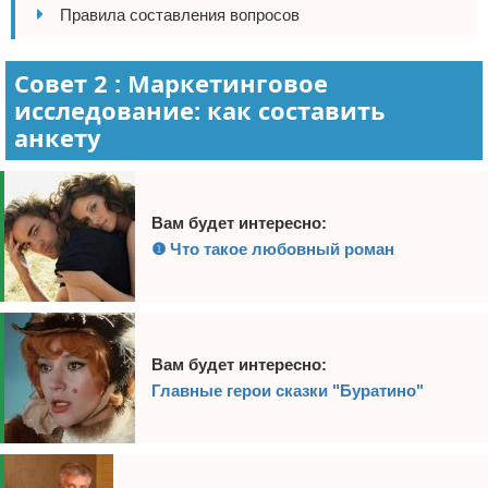
Правила составления вопросов
Совет 2 : Маркетинговое
исследование: как составить
анкету
Вам будет интересно:
❶ Что такое любовный роман
Вам будет интересно:
Главные герои сказки "Буратино"