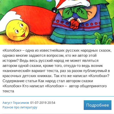
«Колобок» – одна из известнейших русских народных сказок,
однако многие задаются вопросом, кто же автор этой
истории? Ведь весь русский народ не может являться
автором одной сказки, кроме того, откуда-то ведь возник
«канонический» вариант текста, раз за разом публикуемый в
красочных детских книжках. Так кто же написал «Колобка»?
Содержание статьи Как народ стал автором сказки
«Колобок» Кто написал «Колобок» – автор общепринятого
текста
Август Герасимов
01-07-2019 20:54
Подробнее
Разное про литературу