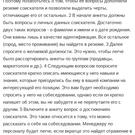
Поэтому позаботьтесь о том, чтобы ее вопросы дополняли
резюме соискателя и позволяли выделить черты,
отличающие его от остальных. 2 В начале анкеты должны
быть вопросы о личных данных соискателя. Достаточно
двух таких вопросов - о фамилии и имени и о дате рождения.
Они важны лишь в качестве идентификации. Все остальное
(город, место проживания) вы найдете в резюме. 3 Далее
спросите о желаемой должности. Это нужно, чтобы легче
было рассортировать анкеты по группам (продавцы,
маркетологи и др.). 4 Следующим вопросом попросите
соискателя кратко описать имеющиеся у него навыки и
знания, которые пригодились бы ему в вашей компании на
интересующей его позиции. Это вам будет необходимо
спросить у него на собеседовании, однако если он кратко
напишет об этом, вы не забудете и не перепутаете его с
другим. 5 Включите в анкету вопрос о достижениях
соискателя. Это также относится к тому, что можно
рассказать о себе на собеседовании. Менеджеру по
персоналу будет легче, если вкратце это найдет отражение в