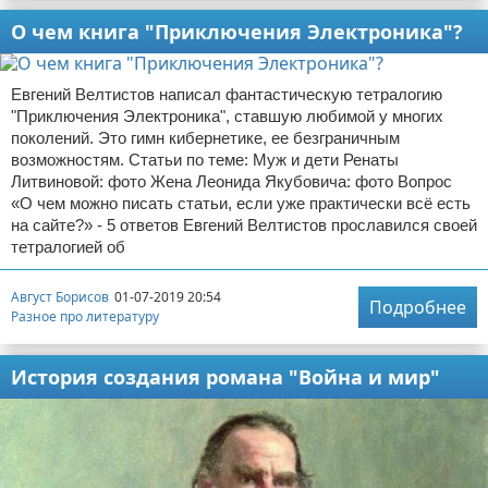
О чем книга "Приключения Электроника"?
Евгений Велтистов написал фантастическую тетралогию
"Приключения Электроника", ставшую любимой у многих
поколений. Это гимн кибернетике, ее безграничным
возможностям. Статьи по теме: Муж и дети Ренаты
Литвиновой: фото Жена Леонида Якубовича: фото Вопрос
«О чем можно писать статьи, если уже практически всё есть
на сайте?» - 5 ответов Евгений Велтистов прославился своей
тетралогией об
Август Борисов
01-07-2019 20:54
Подробнее
Разное про литературу
История создания романа "Война и мир"