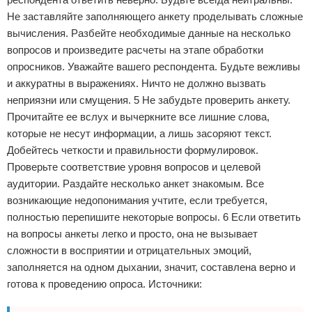
Не заставляйте заполняющего анкету проделывать сложные
вычисления. Разбейте необходимые данные на несколько
вопросов и произведите расчеты на этапе обработки
опросников. Уважайте вашего респондента. Будьте вежливы
и аккуратны в выражениях. Ничто не должно вызвать
неприязни или смущения. 5 Не забудьте проверить анкету.
Прочитайте ее вслух и вычеркните все лишние слова,
которые не несут информации, а лишь засоряют текст.
Добейтесь четкости и правильности формулировок.
Проверьте соответствие уровня вопросов и целевой
аудитории. Раздайте несколько анкет знакомым. Все
возникающие недопонимания учтите, если требуется,
полностью перепишите некоторые вопросы. 6 Если ответить
на вопросы анкеты легко и просто, она не вызывает
сложности в восприятии и отрицательных эмоций,
заполняется на одном дыхании, значит, составлена верно и
готова к проведению опроса. Источники: