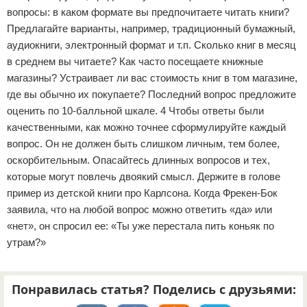
вопросы: в каком формате вы предпочитаете читать книги?
Предлагайте варианты, например, традиционный бумажный,
аудиокниги, электронный формат и т.п. Сколько книг в месяц
в среднем вы читаете? Как часто посещаете книжные
магазины? Устраивает ли вас стоимость книг в том магазине,
где вы обычно их покупаете? Последний вопрос предложите
оценить по 10-балльной шкале. 4 Чтобы ответы были
качественными, как можно точнее сформулируйте каждый
вопрос. Он не должен быть слишком личным, тем более,
оскорбительным. Опасайтесь длинных вопросов и тех,
которые могут повлечь двоякий смысл. Держите в голове
пример из детской книги про Карлсона. Когда Фрекен-Бок
заявила, что на любой вопрос можно ответить «да» или
«нет», он спросил ее: «Ты уже перестала пить коньяк по
утрам?»
Понравилась статья? Поделись с друзьями: