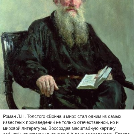
Роман Л.Н. Толстого «Война и мир» стал одним из самых
известных произведений не только отечественной, но и
мировой литературы. Воссоздав масштабную картину