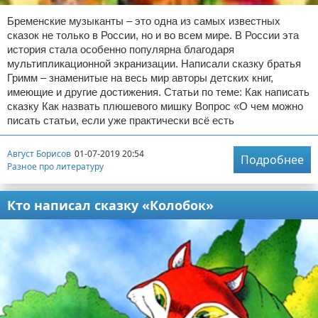
Бременские музыканты – это одна из самых известных
сказок не только в России, но и во всем мире. В России эта
история стала особенно популярна благодаря
мультипликационной экранизации. Написали сказку братья
Гримм – знаменитые на весь мир авторы детских книг,
имеющие и другие достижения. Статьи по теме: Как написать
сказку Как назвать плюшевого мишку Вопрос «О чем можно
писать статьи, если уже практически всё есть
Август Борисов
01-07-2019 20:54
Подробнее
Разное про литературу
Кто написал сказку «Колобок»