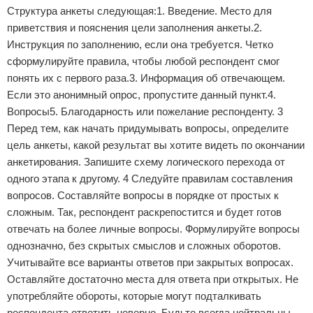
Структура анкеты следующая:1. Введение. Место для
приветствия и пояснения цели заполнения анкеты.2.
Инструкция по заполнению, если она требуется. Четко
сформулируйте правила, чтобы любой респондент смог
понять их с первого раза.3. Информация об отвечающем.
Если это анонимный опрос, пропустите данный пункт.4.
Вопросы5. Благодарность или пожелание респонденту. 3
Перед тем, как начать придумывать вопросы, определите
цель анкеты, какой результат вы хотите видеть по окончании
анкетирования. Запишите схему логического перехода от
одного этапа к другому. 4 Следуйте правилам составления
вопросов. Составляйте вопросы в порядке от простых к
сложным. Так, респондент раскрепостится и будет готов
отвечать на более личные вопросы. Формулируйте вопросы
однозначно, без скрытых смыслов и сложных оборотов.
Учитывайте все варианты ответов при закрытых вопросах.
Оставляйте достаточно места для ответа при открытых. Не
употребляйте обороты, которые могут подталкивать
респондента ответить неверно. Будьте всегда нейтральны.