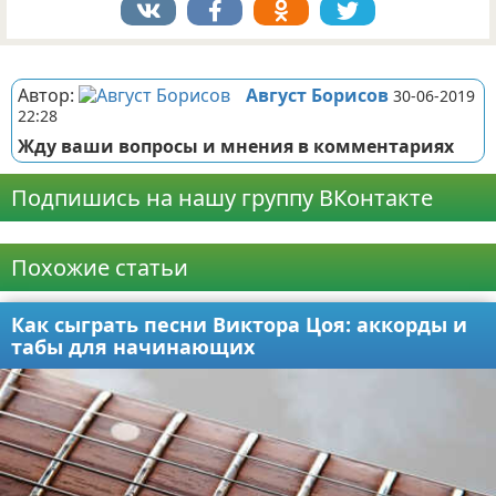
Реклама
Автор:
Август Борисов
30-06-2019
22:28
Жду ваши вопросы и мнения в комментариях
Подпишись на нашу группу ВКонтакте
Реклама
Похожие статьи
Как сыграть песни Виктора Цоя: аккорды и
табы для начинающих