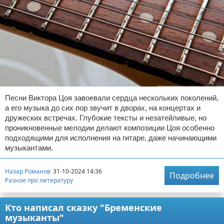
Песни Виктора Цоя завоевали сердца нескольких поколений,
а его музыка до сих пор звучит в дворах, на концертах и
дружеских встречах. Глубокие тексты и незатейливые, но
проникновенные мелодии делают композиции Цоя особенно
подходящими для исполнения на гитаре, даже начинающими
музыкантами.
Назар Романов
31-10-2024 14:36
Подробнее
Разное про литературу
Кто написал сказку "Бременские
музыканты"