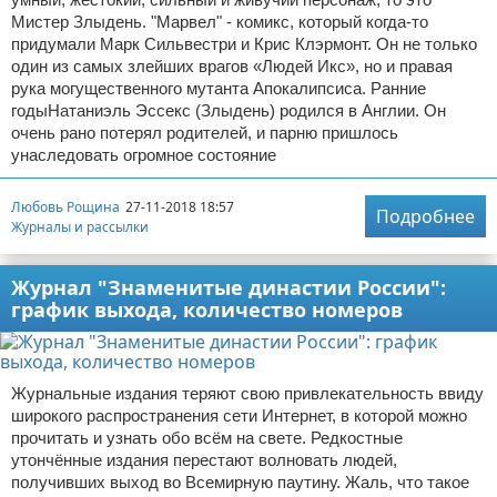
Мистер Злыдень. "Марвел" - комикс, который когда-то
придумали Марк Сильвестри и Крис Клэрмонт. Он не только
один из самых злейших врагов «Людей Икс», но и правая
рука могущественного мутанта Апокалипсиса. Ранние
годыНатаниэль Эссекс (Злыдень) родился в Англии. Он
очень рано потерял родителей, и парню пришлось
унаследовать огромное состояние
Любовь Рощина
27-11-2018 18:57
Подробнее
Журналы и рассылки
Журнал "Знаменитые династии России":
график выхода, количество номеров
Журнальные издания теряют свою привлекательность ввиду
широкого распространения сети Интернет, в которой можно
прочитать и узнать обо всём на свете. Редкостные
утончённые издания перестают волновать людей,
получивших выход во Всемирную паутину. Жаль, что такое