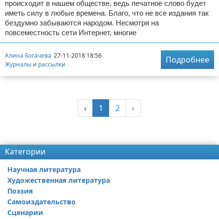
происходит в нашем обществе, ведь печатное слово будет
иметь силу в любые времена. Благо, что не все издания так
бездумно забываются народом. Несмотря на
повсеместность сети Интернет, многие
Алина Богачева
27-11-2018 18:56
Подробнее
Журналы и рассылки
‹
1
2
›
Реклама
Категории
Научная литература
Художественная литература
Поэзия
Самоиздательство
Сценарии