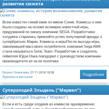
развитие сюжета
Всем известен синий ежик по имени Соник. Комиксы о нем
были созданы на основе всемирно известной игры,
придуманной по заказу компании SEGA. Разработчики
холдинга старались превзойти успех популярной аркады о
супербратьях Марио. Комиксы и игрыПосле выхода игры,
завоевавшей массового потребителя, компания Sega AM8
стала называться Sonic Team. Разработчик и создатель
геймплея Юдзи Нака повздорил с руководством компании-
производителя из-за ее политики
Регина Толмачева
27-11-2018 18:58
Подробнее
Журналы и рассылки
Суперзлодей Злыдень ("Марвел")
Если и есть среди злодеев из комиксов одновременно
умный, жестокий, сильный и живучий персонаж, то это