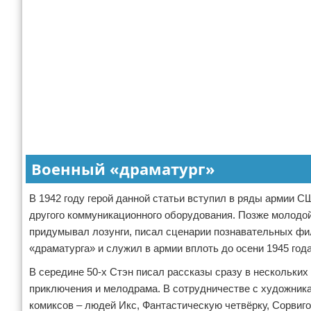
Военный «драматург»
В 1942 году герой данной статьи вступил в ряды армии С
другого коммуникационного оборудования. Позже молодой
придумывал лозунги, писал сценарии познавательных фил
«драматурга» и служил в армии вплоть до осени 1945 года
В середине 50-х Стэн писал рассказы сразу в нескольких 
приключения и мелодрама. В сотрудничестве с художник
комиксов – людей Икс, Фантастическую четвёрку, Сорвигол