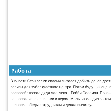
Работа
В юности Стэн всеми силами пытался добыть денег: доста
релизы для туберкулёзного центра. Потом будущий сцена
поспособствовал дядя мальчика – Робби Соломон. Понач
пользовались чернилами и пером. Мальчик следил за тем
приносил обеды сотрудникам и делал вычитку.