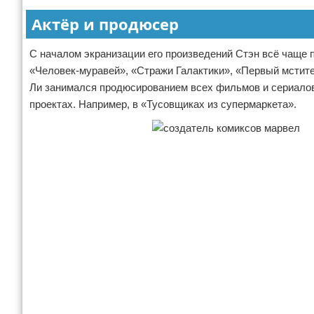
Актёр и продюсер
С началом экранизации его произведений Стэн всё чаще п
«Человек-муравей», «Стражи Галактики», «Первый мстите
Ли занимался продюсированием всех фильмов и сериалов 
проектах. Например, в «Тусовщиках из супермаркета».