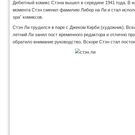
Дебютный комикс Стэна вышел в середине 1941 года. В и
момента Стэн сменил фамилию Либер на Ли и стал использ
эра" комиксов.
Стэн Ли трудился в паре с Джеком Кирби (художник). Вск
летний Ли занял пост временного редактора и отлично про
обратило внимание руководство. Вскоре Стэн стал посто