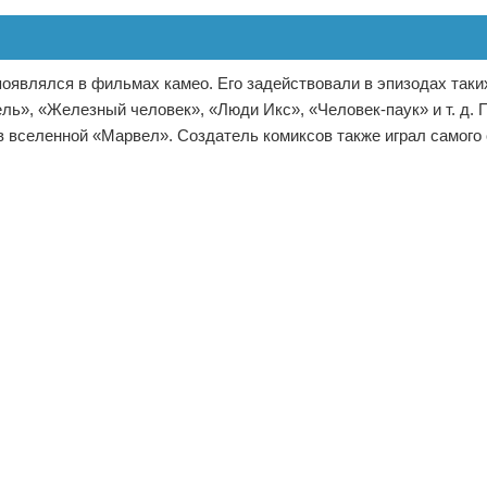
оявлялся в фильмах камео. Его задействовали в эпизодах таких
ль», «Железный человек», «Люди Икс», «Человек-паук» и т. д. 
вселенной «Марвел». Создатель комиксов также играл самого 