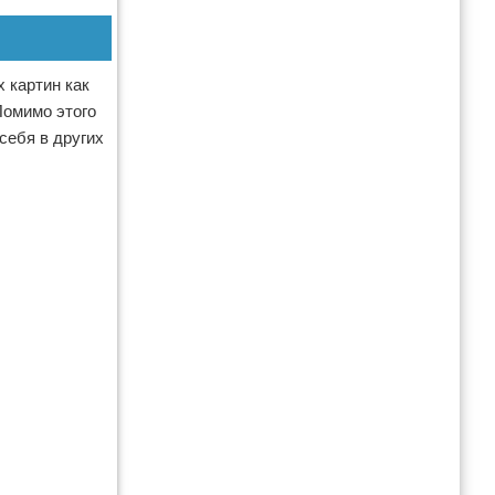
 картин как
Помимо этого
себя в других