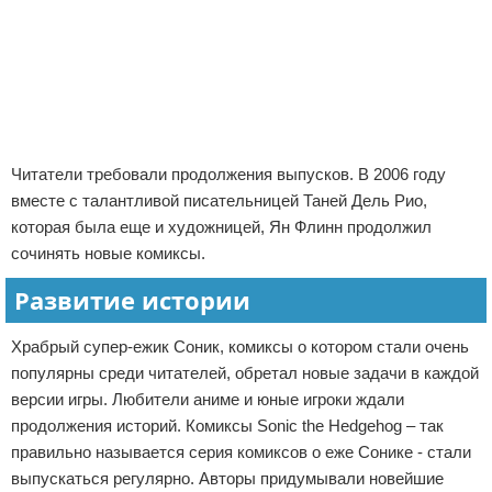
Читатели требовали продолжения выпусков. В 2006 году
вместе с талантливой писательницей Таней Дель Рио,
которая была еще и художницей, Ян Флинн продолжил
сочинять новые комиксы.
Развитие истории
Храбрый супер-ежик Соник, комиксы о котором стали очень
популярны среди читателей, обретал новые задачи в каждой
версии игры. Любители аниме и юные игроки ждали
продолжения историй. Комиксы Sonic the Hedgehog – так
правильно называется серия комиксов о еже Сонике - стали
выпускаться регулярно. Авторы придумывали новейшие