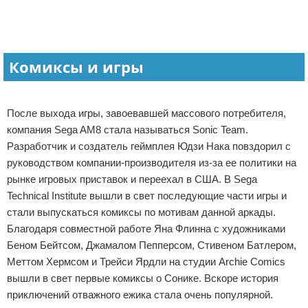
Комиксы и игры
Реклама
После выхода игры, завоевавшей массового потребителя,
компания Sega AM8 стала называться Sonic Team.
Разработчик и создатель геймплея Юдзи Нака повздорил с
руководством компании-производителя из-за ее политики на
рынке игровых приставок и переехал в США. В Sega
Technical Institute вышли в свет последующие части игры и
стали выпускаться комиксы по мотивам данной аркады.
Благодаря совместной работе Яна Флинна с художниками
Беном Бейтсом, Джамалом Пепперсом, Стивеном Батлером,
Меттом Хермсом и Трейси Ярдли на студии Archie Comics
вышли в свет первые комиксы о Сонике. Вскоре история
приключений отважного ежика стала очень популярной.