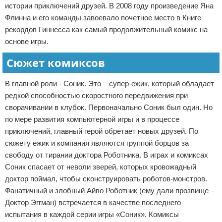
истории приключений друзей. В 2008 году произведение Яна
Флинна и его команды завоевало почетное место в Книге
рекордов Гиннесса как самый продолжительный комикс на
основе игры.
Сюжет комиксов
В главной роли - Соник. Это – супер-ежик, который обладает
редкой способностью скоростного передвижения при
сворачивании в клубок. Первоначально Соник был один. Но
по мере развития компьютерной игры и в процессе
приключений, главный герой обретает новых друзей. По
сюжету ежик и компания являются группой борцов за
свободу от тирании доктора Роботника. В играх и комиксах
Соник спасает от неволи зверей, которых кровожадный
доктор поймал, чтобы сконструировать роботов-монстров.
Фанатичный и злобный Айво Роботник (ему дали прозвище –
Доктор Эггман) встречается в качестве последнего
испытания в каждой серии игры «Соник». Комиксы