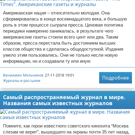
Американская нация – относительно молодая. Она
сформировалась в конце восемнадцатого века, и большую
роль в этом процессе сыграла пресса. Ценовая политика
периодики намеренно занижалась, в результате чего
американские газеты стоили всего цент или два. Таким
образом, пресса перестала быть достоянием высших
классов общества и сделалась общедоступной. Издания
умело этим пользовались. Они не только несли новую
информацию, но и создавали ту или иную
Вениамин Мельников
27-11-2018 19:01
Подробнее
Журналы и рассылки
Самый распространяемый журнал в мире.
Названия самых известных журналов
Помните, как герои известного советского кинохита “Москва
слезам не верит”, вышедшего на экраны почти 35 лет назад,