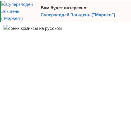
Вам будет интересно:
Суперзлодей Злыдень ("Марвел")