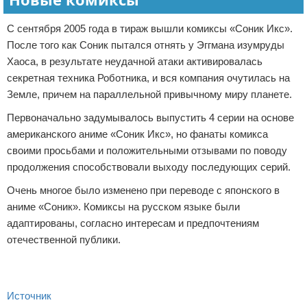
С сентября 2005 года в тираж вышли комиксы «Соник Икс».
После того как Соник пытался отнять у Эггмана изумруды
Хаоса, в результате неудачной атаки активировалась
секретная техника Роботника, и вся компания очутилась на
Земле, причем на параллельной привычному миру планете.
Первоначально задумывалось выпустить 4 серии на основе
американского аниме «Соник Икс», но фанаты комикса
своими просьбами и положительными отзывами по поводу
продолжения способствовали выходу последующих серий.
Очень многое было изменено при переводе с японского в
аниме «Соник». Комиксы на русском языке были
адаптированы, согласно интересам и предпочтениям
отечественной публики.
Источник