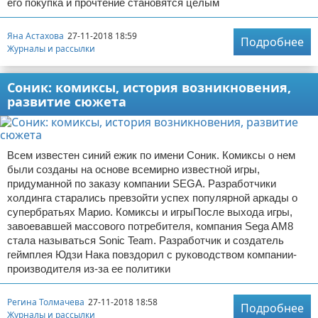
его покупка и прочтение становятся целым
Яна Астахова
27-11-2018 18:59
Подробнее
Журналы и рассылки
Соник: комиксы, история возникновения,
развитие сюжета
Всем известен синий ежик по имени Соник. Комиксы о нем
были созданы на основе всемирно известной игры,
придуманной по заказу компании SEGA. Разработчики
холдинга старались превзойти успех популярной аркады о
супербратьях Марио. Комиксы и игрыПосле выхода игры,
завоевавшей массового потребителя, компания Sega AM8
стала называться Sonic Team. Разработчик и создатель
геймплея Юдзи Нака повздорил с руководством компании-
производителя из-за ее политики
Регина Толмачева
27-11-2018 18:58
Подробнее
Журналы и рассылки