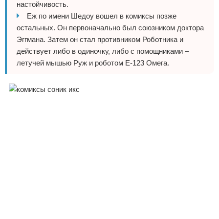
настойчивость.
Еж по имени Шедоу вошел в комиксы позже
остальных. Он первоначально был союзником доктора
Эггмана. Затем он стал противником Роботника и
действует либо в одиночку, либо с помощниками –
летучей мышью Руж и роботом Е-123 Омега.