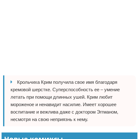
Крольчиха Крим получила свое имя благодаря
кремовой шерстке. Суперспособность ее – умение
летать при помощи длинных ушей. Крим любит
мороженое и ненавидит насилие. Имеет хорошее
воспитание и вежлива даже с доктором Эггманом,
несмотря на свою неприязнь к нему.
Новые комиксы