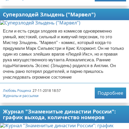
Суперзлодей Злыдень ("Марвел")
Если и есть среди злодеев из комиксов одновременно
умный, жестокий, сильный и живучий персонаж, то это
Мистер Злыдень. "Марвел" - комикс, который когда-то
придумали Марк Сильвестри и Крис Клэрмонт. Он не только
один из самых злейших врагов «Людей Икс», но и правая
рука могущественного мутанта Апокалипсиса. Ранние
годыНатаниэль Эссекс (Злыдень) родился в Англии. Он
очень рано потерял родителей, и парню пришлось
унаследовать огромное состояние
Любовь Рощина
27-11-2018 18:57
Подробнее
Журналы и рассылки
Журнал "Знаменитые династии России":
график выхода, количество номеров