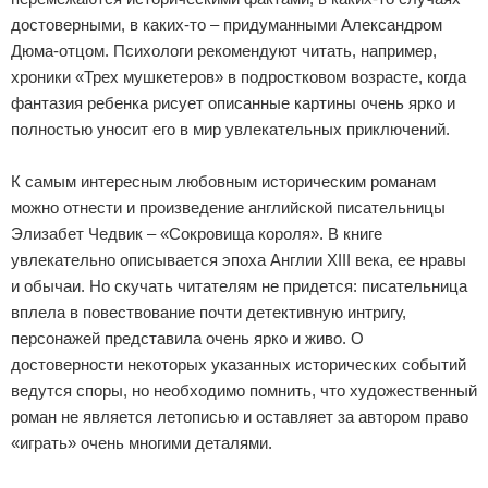
достоверными, в каких-то – придуманными Александром
Дюма-отцом. Психологи рекомендуют читать, например,
хроники «Трех мушкетеров» в подростковом возрасте, когда
фантазия ребенка рисует описанные картины очень ярко и
полностью уносит его в мир увлекательных приключений.
К самым интересным любовным историческим романам
можно отнести и произведение английской писательницы
Элизабет Чедвик – «Сокровища короля». В книге
увлекательно описывается эпоха Англии XIII века, ее нравы
и обычаи. Но скучать читателям не придется: писательница
вплела в повествование почти детективную интригу,
персонажей представила очень ярко и живо. О
достоверности некоторых указанных исторических событий
ведутся споры, но необходимо помнить, что художественный
роман не является летописью и оставляет за автором право
«играть» очень многими деталями.