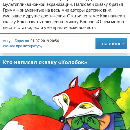
мультипликационной экранизации. Написали сказку братья
Гримм – знаменитые на весь мир авторы детских книг,
имеющие и другие достижения. Статьи по теме: Как написать
сказку Как назвать плюшевого мишку Вопрос «О чем можно
писать статьи, если уже практически всё есть
Август Борисов
01-07-2019 20:54
Подробнее
Разное про литературу
Кто написал сказку «Колобок»