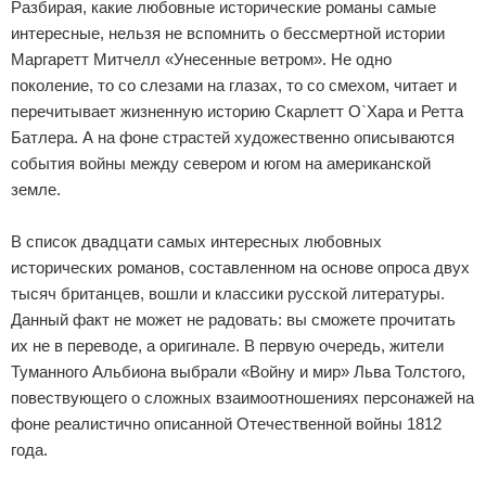
Разбирая, какие любовные исторические романы самые
интересные, нельзя не вспомнить о бессмертной истории
Маргаретт Митчелл «Унесенные ветром». Не одно
поколение, то со слезами на глазах, то со смехом, читает и
перечитывает жизненную историю Скарлетт О`Хара и Ретта
Батлера. А на фоне страстей художественно описываются
события войны между севером и югом на американской
земле.
В список двадцати самых интересных любовных
исторических романов, составленном на основе опроса двух
тысяч британцев, вошли и классики русской литературы.
Данный факт не может не радовать: вы сможете прочитать
их не в переводе, а оригинале. В первую очередь, жители
Туманного Альбиона выбрали «Войну и мир» Льва Толстого,
повествующего о сложных взаимоотношениях персонажей на
фоне реалистично описанной Отечественной войны 1812
года.