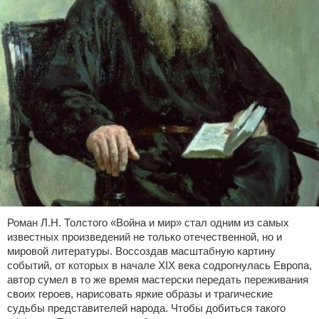
Роман Л.Н. Толстого «Война и мир» стал одним из самых
известных произведений не только отечественной, но и
мировой литературы. Воссоздав масштабную картину
событий, от которых в начале XIX века содрогнулась Европа,
автор сумел в то же время мастерски передать переживания
своих героев, нарисовать яркие образы и трагические
судьбы представителей народа. Чтобы добиться такого