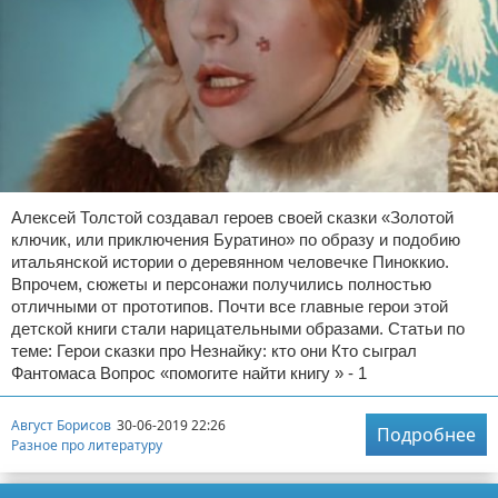
Алексей Толстой создавал героев своей сказки «Золотой
ключик, или приключения Буратино» по образу и подобию
итальянской истории о деревянном человечке Пиноккио.
Впрочем, сюжеты и персонажи получились полностью
отличными от прототипов. Почти все главные герои этой
детской книги стали нарицательными образами. Статьи по
теме: Герои сказки про Незнайку: кто они Кто сыграл
Фантомаса Вопрос «помогите найти книгу » - 1
Август Борисов
30-06-2019 22:26
Подробнее
Разное про литературу