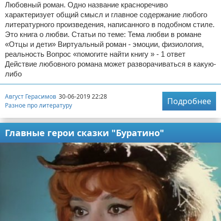
Любовный роман. Одно название красноречиво
характеризует общий смысл и главное содержание любого
литературного произведения, написанного в подобном стиле.
Это книга о любви. Статьи по теме: Тема любви в романе
«Отцы и дети» Виртуальный роман - эмоции, физиология,
реальность Вопрос «помогите найти книгу » - 1 ответ
Действие любовного романа может разворачиваться в какую-
либо
Август Герасимов
30-06-2019 22:28
Подробнее
Разное про литературу
Главные герои сказки "Буратино"