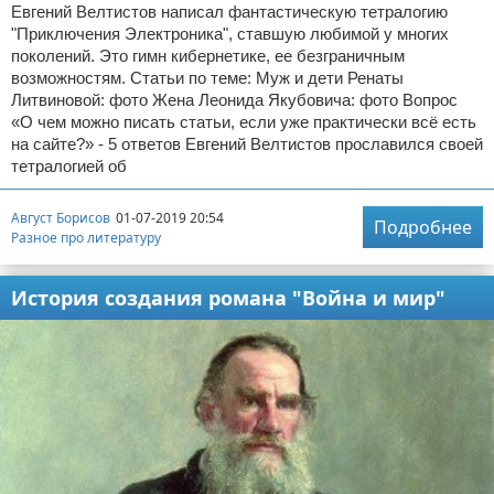
Евгений Велтистов написал фантастическую тетралогию
"Приключения Электроника", ставшую любимой у многих
поколений. Это гимн кибернетике, ее безграничным
возможностям. Статьи по теме: Муж и дети Ренаты
Литвиновой: фото Жена Леонида Якубовича: фото Вопрос
«О чем можно писать статьи, если уже практически всё есть
на сайте?» - 5 ответов Евгений Велтистов прославился своей
тетралогией об
Август Борисов
01-07-2019 20:54
Подробнее
Разное про литературу
История создания романа "Война и мир"