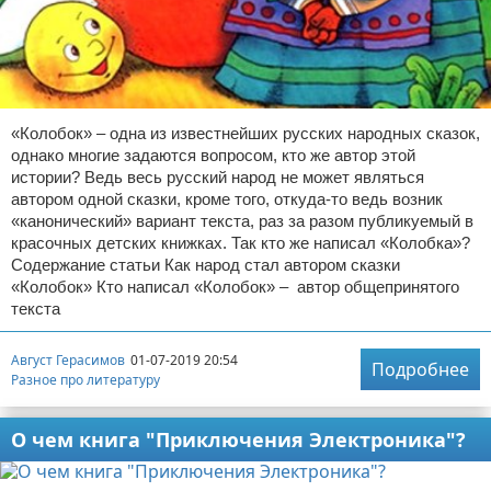
«Колобок» – одна из известнейших русских народных сказок,
однако многие задаются вопросом, кто же автор этой
истории? Ведь весь русский народ не может являться
автором одной сказки, кроме того, откуда-то ведь возник
«канонический» вариант текста, раз за разом публикуемый в
красочных детских книжках. Так кто же написал «Колобка»?
Содержание статьи Как народ стал автором сказки
«Колобок» Кто написал «Колобок» – автор общепринятого
текста
Август Герасимов
01-07-2019 20:54
Подробнее
Разное про литературу
О чем книга "Приключения Электроника"?