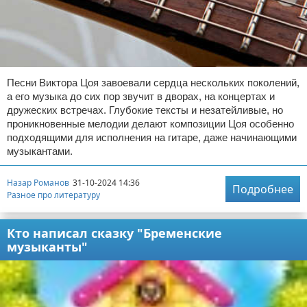
Песни Виктора Цоя завоевали сердца нескольких поколений,
а его музыка до сих пор звучит в дворах, на концертах и
дружеских встречах. Глубокие тексты и незатейливые, но
проникновенные мелодии делают композиции Цоя особенно
подходящими для исполнения на гитаре, даже начинающими
музыкантами.
Назар Романов
31-10-2024 14:36
Подробнее
Разное про литературу
Кто написал сказку "Бременские
музыканты"